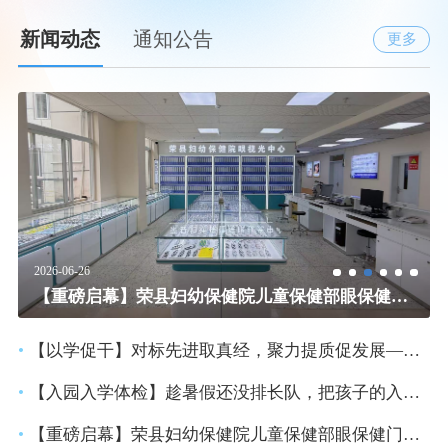
新闻动态
通知公告
更多
2026-06-18
2026-07-10
2026-07-10
2026-06-26
2026-06-18
2026-06-18
2026-06-18
2026-07-10
四川省危重新生儿救治中心基层培训班·荣县站圆满节课
【以学促干】对标先进取真经，聚力提质促发展——荣县妇幼保健院赴什邡市妇幼保健院开展交流学习
【入园入学体检】趁暑假还没排长队，把孩子的入园入学体检先办了！
【重磅启幕】荣县妇幼保健院儿童保健部眼保健门诊正式上线，一站式守护孩子明亮双眸
【以学促干】对标先进取真经，聚力提质促发展——荣县妇幼保健院赴什邡市妇幼保健院开展交流学习
荣县2026年上半年妇幼健康工作会暨母婴保健技术和妇幼健康培训会顺利召开
筑牢安全防线 护航医患平安——荣县妇幼保健院开展安全生产月活动
筑牢安全防线 护航医患平安——荣县妇幼保健院开展安全生产月活动
•
【以学促干】对标先进取真经，聚力提质促发展——荣县妇幼保健院赴什邡市妇幼保健院开展交流学习
•
【入园入学体检】趁暑假还没排长队，把孩子的入园入学体检先办了！
•
【重磅启幕】荣县妇幼保健院儿童保健部眼保健门诊正式上线，一站式守护孩子明亮双眸