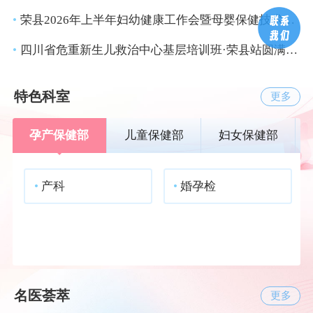
•
荣县2026年上半年妇幼健康工作会暨母婴保健技术和妇幼健康培训会顺利召开
•
四川省危重新生儿救治中心基层培训班·荣县站圆满节课
特色科室
更多
孕产保健部
儿童保健部
妇女保健部
•
产科
•
婚孕检
名医荟萃
更多