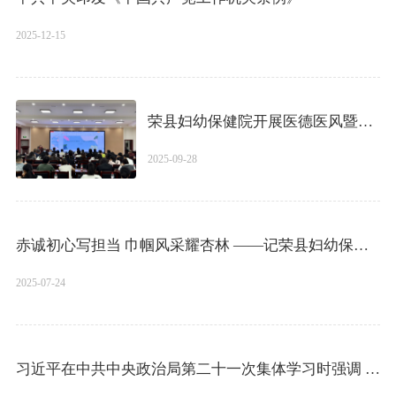
2025-12-15
荣县妇幼保健院开展医德医风暨医院文化培训
2025-09-28
赤诚初心写担当 巾帼风采耀杏林 ——记荣县妇幼保健院优秀共产党员、副院长吴海涛
2025-07-24
习近平在中共中央政治局第二十一次集体学习时强调 坚持从抓作风入手推进全面从严治党 把新时代党的自我革命要求进一步落实到位