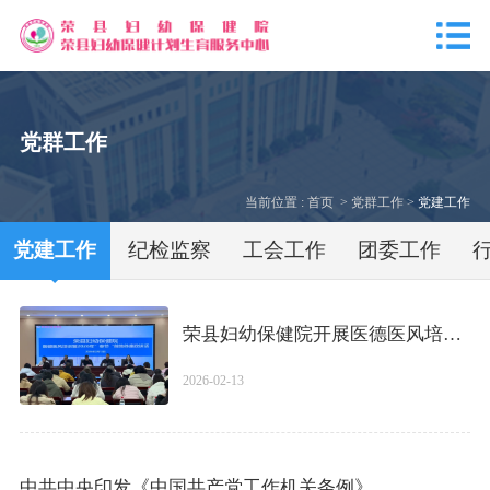
党群工作
当前位置 :
首页
>
党群工作
>
党建工作
党建工作
纪检监察
工会工作
团委工作
荣县妇幼保健院开展医德医风培训暨2026年“春节”节前集体廉政谈话会
2026-02-13
中共中央印发《中国共产党工作机关条例》