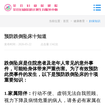
当前位置 :
首页
>
健康教育
>
妇保知识
预防跌倒坠床十知道
发布时间：
2026-05-22
点击量:
1342
次
跌倒坠床是住院患者及老年人常见的意外事
件，可能给身体带来严重伤害。为了有效预防
此类事件的发生，以下是预防跌倒坠床的十项
重要知识：
1.
家属陪伴：
行动不便、虚弱无法自我照顾、
视力下降及病情危重的病人，请务必有家属在