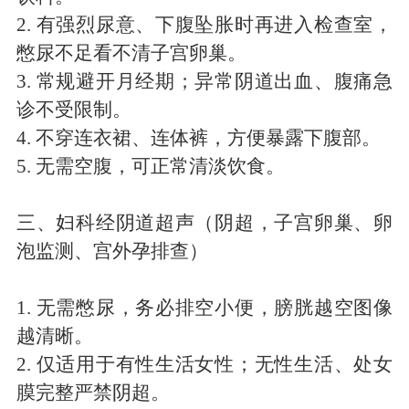
2.
有强烈尿意、下腹坠胀时再进入检查室，
憋尿不足看不清子宫卵巢。
3.
常规避开月经期；异常阴道出血、腹痛急
诊不受限制。
4.
不穿连衣裙、连体裤，方便暴露下腹部。
5.
无需空腹，可正常清淡饮食。
三、妇科经阴道超声（阴超，子宫卵巢、卵
泡监测、宫外孕排查）
1.
无需憋尿，务必排空小便，膀胱越空图像
越清晰。
2.
仅适用于有性生活女性；无性生活、处女
膜完整严禁阴超。