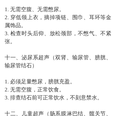
1.
无需空腹、无需憋尿。
2.
穿低领上衣，摘掉项链、围巾、耳环等金
属饰品。
3.
检查时头后仰、放松颈部，不憋气、不紧
张。
十一、泌尿系超声（双肾、输尿管、膀胱、
输尿管结石）
1.
必须足量憋尿，膀胱充盈。
2.
无需空腹，正常饮食。
3.
排查结石前可正常饮水，不刻意禁水。
十二、儿童超声（肠系膜淋巴结、髋关节、