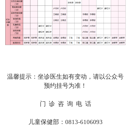
温馨提示：坐诊医生如有变动，请以公众号
预约挂号为准！
门
诊 咨 询 电 话
儿童保健部：
0813-6106093