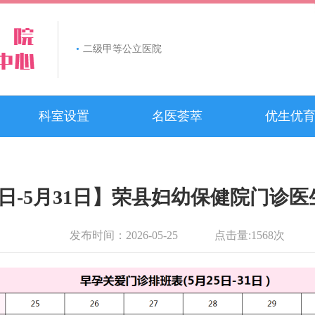
•
二级甲等公立医院
科室设置
名医荟萃
优生优
5日-5月31日】荣县妇幼保健院门诊
发布时间：
2026-05-25
点击量:
1568
次