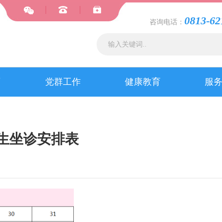
0813-62
咨询电话：
育
党群工作
健康教育
服
医生坐诊安排表