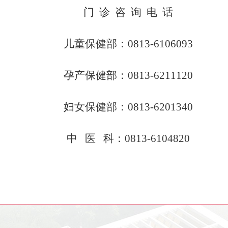
门
诊 咨 询 电 话
儿童保健部：
0813-6106093
孕产保健部：
0813-6211120
妇女保健部：
0813-6201340
中
医 科：0813-6104820