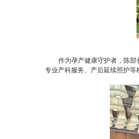
作为孕产健康守护者，
陈部
专业产科服务
、
产后延续照护
等