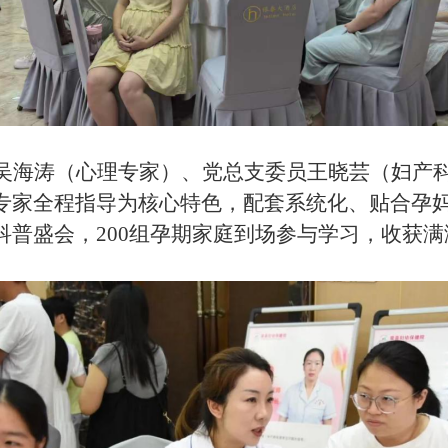
吴海涛（心理专家）、党总支委员王晓芸（妇产
专家
全程指导为核心特色，配套系统化、贴合孕
科普盛会，
200
组孕期家庭到场参与学习，收获满