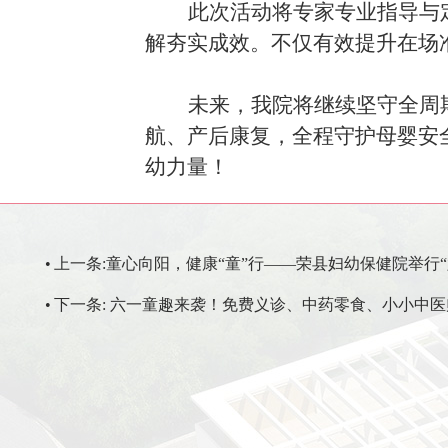
此次活动将专家专业指导与
解夯实成效。不仅有效提升在场
未来，我院将继续坚守全周
航、产后康复，全程守护母婴安
幼力量！
•
上一条:
童心向阳，健康“童”行——荣县妇幼保健院举行
•
下一条:
六一童趣来袭！免费义诊、中药零食、小小中医