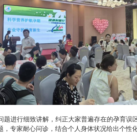
问
题进行细致讲解，纠正大家普遍存在的孕育误
题，专家耐心问诊，结合个人身体状况给出个性