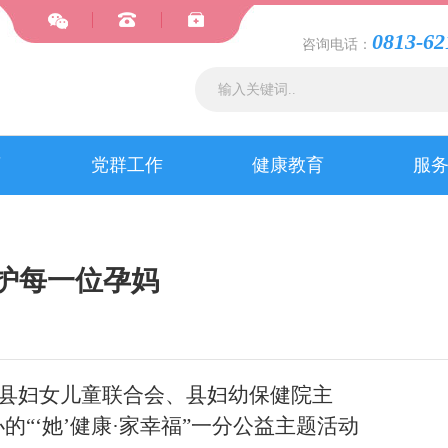
0813-62
咨询电话：
育
党群工作
健康教育
服
护每一位孕妈
荣县妇女儿童联合会、县妇幼保健院主
“‘她’健康·家幸福”一分公益主题活动