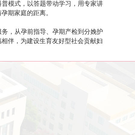
科普模式，以答题带动学习，用专家讲
与孕期家庭的距离。
服务，从孕前指导、孕期产检到分娩护
福相伴，为建设生育友好型社会贡献妇