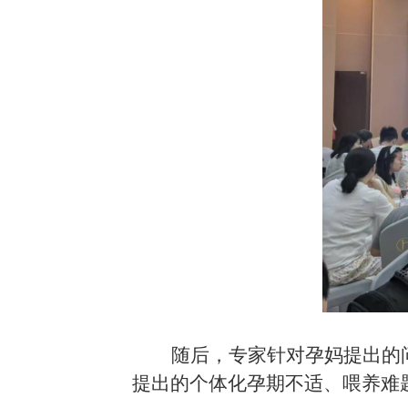
随后，专家针对
孕妈提出的
提出的个体化孕期不适、喂养难