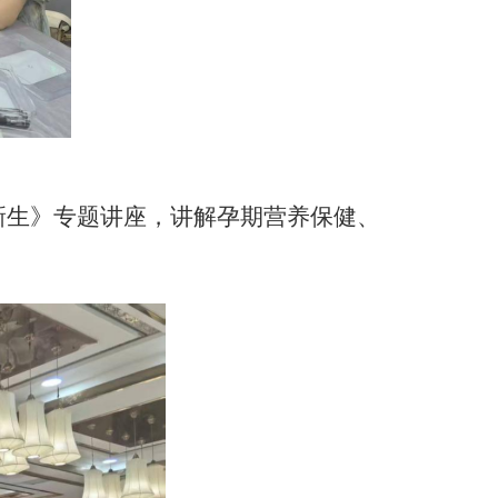
新生》
专题讲座，讲解孕期
营养
保健、