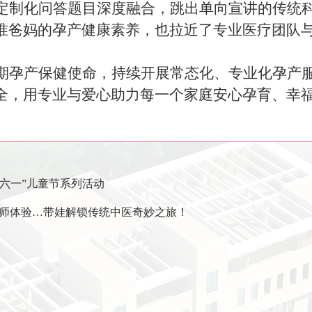
定制化问答题目深度融合，跳出单向宣讲的传统
准爸妈的孕产健康素养，也拉近了专业医疗团队
期孕产保健使命，持续开展常态化、专业化孕产
全，用专业与爱心助力每一个家庭安心孕育、幸
“六一”儿童节系列活动
师体验…带娃解锁传统中医奇妙之旅！