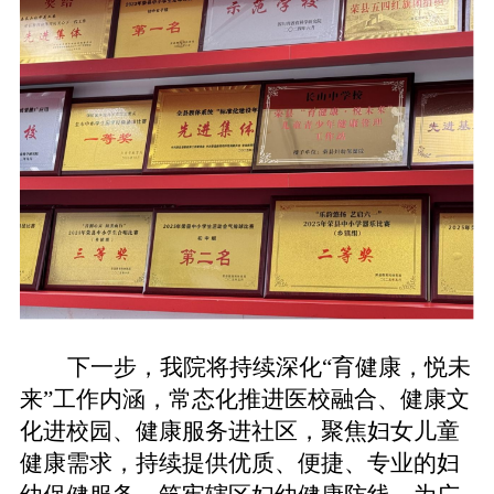
下一步，
我
院将持续深化
“育健康，悦未
来”工作内涵，常态化推进
医校融合、健康文
化
进校园、健康服务
进社区
，聚焦妇女儿童
健康需求，持续提供优质、便捷、专业的妇