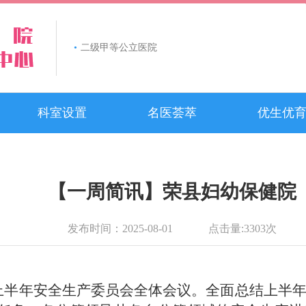
•
二级甲等公立医院
科室设置
名医荟萃
优生优
【一周简讯】荣县妇幼保健院
发布时间：
2025-08-01
点击量:
3303
次
5年上半年安全生产委员会全体会议。全面总结上