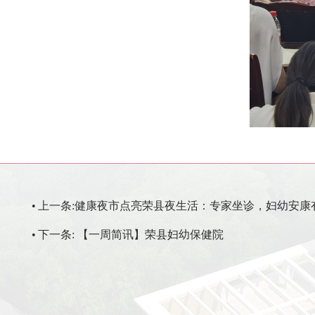
•
上一条:
健康夜市点亮荣县夜生活：专家坐诊，妇幼安康有
•
下一条:
【一周简讯】荣县妇幼保健院