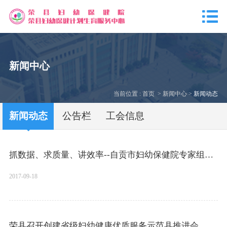
新闻中心
当前位置 :
首页
>
新闻中心
>
新闻动态
新闻动态
公告栏
工会信息
抓数据、求质量、讲效率--自贡市妇幼保健院专家组对我县进行妇幼卫生信息质量控制
2017-09-18
荣县召开创建省级妇幼健康优质服务示范县推进会